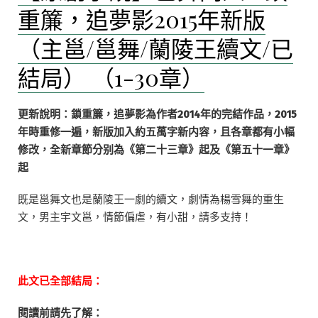
重簾，追夢影2015年新版
（主邕/邕舞/蘭陵王續文/已
結局） （1-30章）
更新說明：鎖重簾，追夢影為作者2014年的完結作品，2015
年時重修一遍，新版加入約五萬字新内容，且各章都有小幅
修改，全新章節分别為《第二十三章》起及《第五十一章》
起
既是邕舞文也是蘭陵王一劇的續文，劇情為楊雪舞的重生
文，男主宇文邕，情節偏虐，有小甜，請多支持！
此文已全部結局：
閱讀前請先了解：