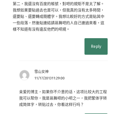
第二，我還沒有百度的帳號，對吧的規矩不是太了解。
我想如果要貼過去也是可以，但我真的沒有太多時間，
還要貼、還要轉成簡體字。我想比較好的方式是貼其中
一些段落，然後貼連結請邕舞吧的人自己連過來看，這
樣不知道有沒有違反他們的吧規。
Reply
雪山女神
11/17/201311:29:00
亲爱的博主，如果你不介意的话，这项比较大的工程
我可以帮你，我是邕舞吧的小吧之一，我把繁体字转
成简体字，转贴过去，你看这样行吗？