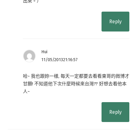
出來。）
Reply
Hui
11/05/201321:16:57
哈~ 我也跟妳一樣, 每天一定都要去看看東哥的微博才
甘願! 不知道他下次什麼時候來台灣?? 好想去看他本
人~
Reply