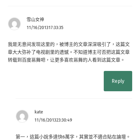
雪山女神
11/16/201317:33:35
我是无意间发现这里的，被博主的文章深深吸引了，这篇文
章大大弥补了电视剧里的遗憾。不知道博主可否把这篇文章
转载到百度邕舞吧，让更多喜欢邕舞的人看到这篇文章。
Reply
kate
11/16/201323:30:49
第一，這篇小說多達快6萬字，其實並不適合貼在論壇。