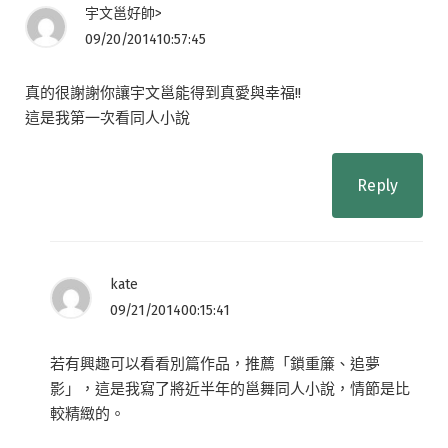
宇文邕好帥>
09/20/201410:57:45
真的很謝謝你讓宇文邕能得到真愛與幸福!!
這是我第一次看同人小說
Reply
kate
09/21/201400:15:41
若有興趣可以看看別篇作品，推薦「鎖重簾、追夢
影」，這是我寫了將近半年的邕舞同人小說，情節是比
較精緻的。