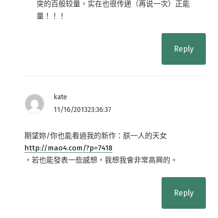
突的百般较量，实在也很传递（再说一次）正能
量！！！
Reply
kate
11/16/201323:36:37
期望妳/你也能看過我的新作：朕一人的天女
http://mao4.com/?p=7418
，若也能發表一些感想，我想我會非常高興的。
Reply