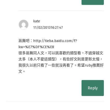
kate
11/02/201316:27:47
邕舞吧：http://tieba.baidu.com/f?
kw=%E7%DF%CE%E8
很多邕舞同人文，可以挑喜歡的類型看，不過穿越文
太多（本人不愛這類型），有些好文則是更新太慢，
我很久以前只看了一些就沒再看了。希望ruby推薦好
文。
Reply