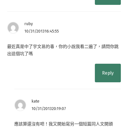
ruby
10/31/201316:45:55
最近真是中了宇文邕的毒，你的小說我看二遍了，請問你跳
出這個坑了嗎
Reply
kate
10/31/201320:19:07
應該算還沒有吧！我又開始寫另一個短篇同人文開頭