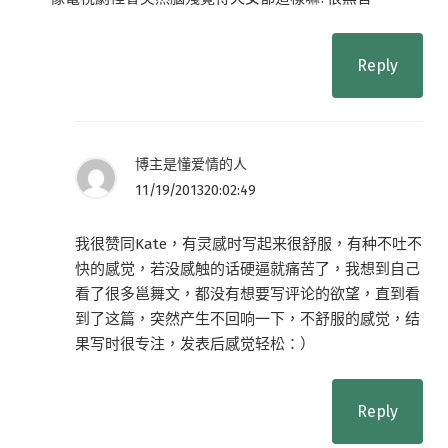
Reply
博主是懂爱情的人
11/19/201320:02:49
我很赞同Kate，有灵感时写起来很舒服，有种不吐不
快的感觉，若没感触的话硬逼就痛苦了，我想到自己
看了很多邕舞文，都没有想要写评论的欲望，直到看
到了这篇，突然产生不回响一下，不舒服的感觉，结
果写时很专注，发表后感觉轻松：）
Reply