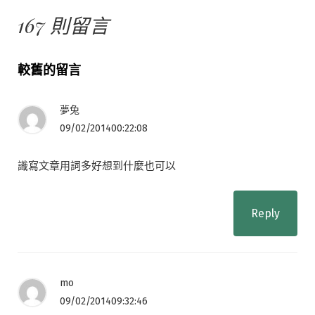
167 則留言
留
較舊的留言
言
夢兔
導
09/02/201400:22:08
覽
識寫文章用詞多好想到什麼也可以
Reply
mo
09/02/201409:32:46