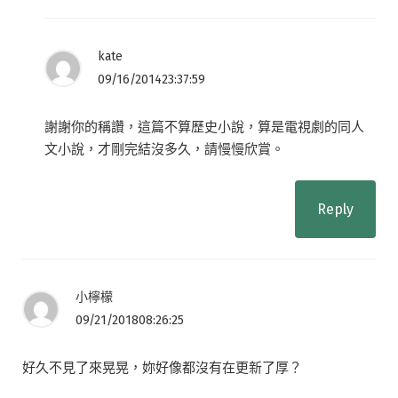
kate
09/16/201423:37:59
謝謝你的稱讚，這篇不算歷史小說，算是電視劇的同人
文小說，才剛完結沒多久，請慢慢欣賞。
Reply
小檸檬
09/21/201808:26:25
好久不見了來晃晃，妳好像都沒有在更新了厚？