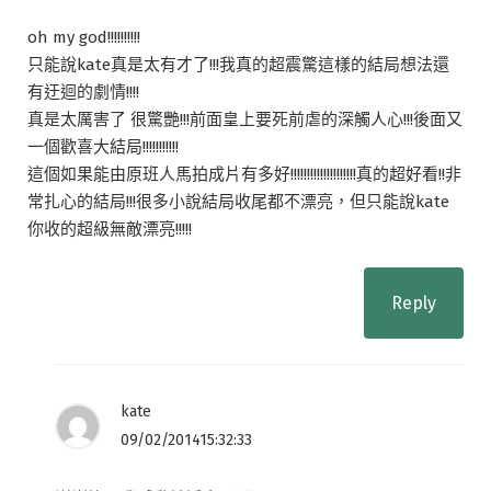
oh my god!!!!!!!!!!
只能說kate真是太有才了!!!我真的超震驚這樣的結局想法還
有迂迴的劇情!!!!
真是太厲害了 很驚艷!!!前面皇上要死前虐的深觸人心!!!後面又
一個歡喜大結局!!!!!!!!!!!
這個如果能由原班人馬拍成片有多好!!!!!!!!!!!!!!!!!!!!真的超好看!!非
常扎心的結局!!!很多小說結局收尾都不漂亮，但只能說kate
你收的超級無敵漂亮!!!!!
Reply
kate
09/02/201415:32:33