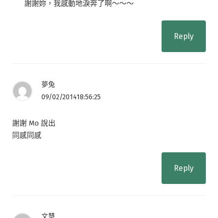
謝謝妳，我感動地淚奔了啊～～～
Reply
夢兔
09/02/201418:56:25
謝謝 Mo 說出
同感同感
Reply
文慧