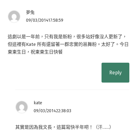
夢兔
09/03/201417:58:59
這劇以是一年前，只有我是新粉，很多站好像沒人更新了，
但這裡有Kate 所有還留著一群忠實的邕舞粉。太好了。今日
東東生日，祝東東生日快餐
Reply
kate
09/03/201422:38:03
其實是因為我文長，這篇寫快半年吧！（汗……）