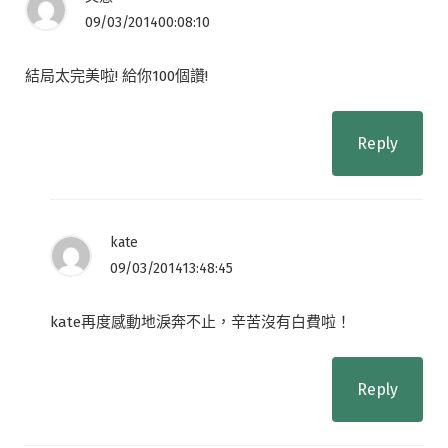
09/03/201400:08:10
結局太完美啦! 給你100個讚!
Reply
kate
09/03/201413:48:45
kate再度感動地淚奔不止，辛苦沒有白費啦！
Reply