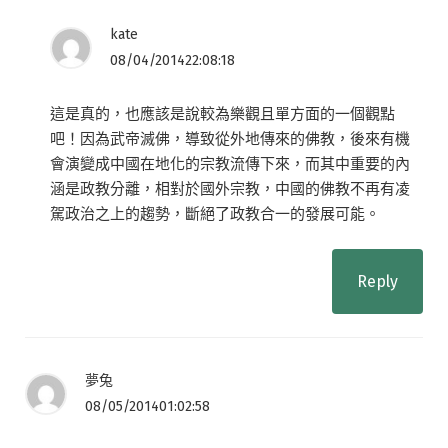
kate
08/04/201422:08:18
這是真的，也應該是說較為樂觀且單方面的一個觀點
吧！因為武帝滅佛，導致從外地傳來的佛教，後來有機
會演變成中國在地化的宗教流傳下來，而其中重要的內
涵是政教分離，相對於國外宗教，中國的佛教不再有凌
駕政治之上的趨勢，斷絕了政教合一的發展可能。
Reply
夢兔
08/05/201401:02:58