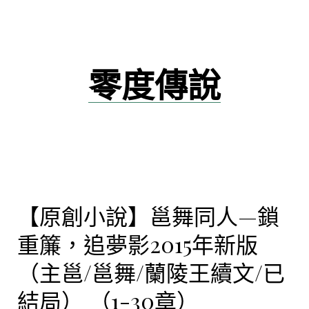
跳
至
主
要
零度傳說
內
容
【原創小說】邕舞同人—鎖
重簾，追夢影2015年新版
（主邕/邕舞/蘭陵王續文/已
結局） （1-30章）