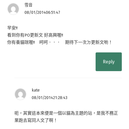
雪音
08/01/201406:51:47
早安!!
看到你有PO更新文 好高興喔!!
你有養貓咪喔!! 呵呵．．． 期待下一次ㄉ更新文喲！
Reply
kate
08/01/201421:28:43
呃，其實這本來便是一個以貓為主題的站，是我不務正
業跑去寫同人文了啊！