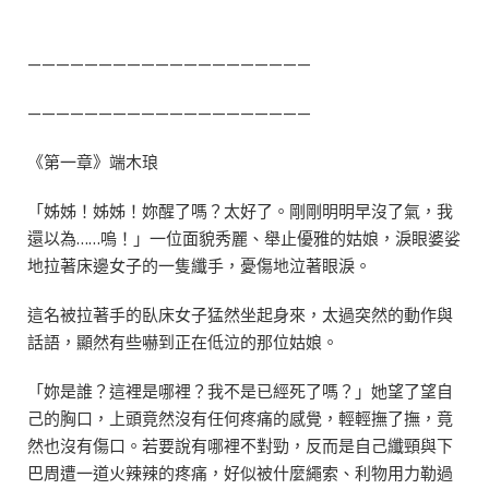
————————————————————
————————————————————
《第一章》端木琅
「姊姊！姊姊！妳醒了嗎？太好了。剛剛明明早沒了氣，我
還以為……嗚！」一位面貌秀麗、舉止優雅的姑娘，淚眼婆娑
地拉著床邊女子的一隻纖手，憂傷地泣著眼淚。
這名被拉著手的臥床女子猛然坐起身來，太過突然的動作與
話語，顯然有些嚇到正在低泣的那位姑娘。
「妳是誰？這裡是哪裡？我不是已經死了嗎？」她望了望自
己的胸口，上頭竟然沒有任何疼痛的感覺，輕輕撫了撫，竟
然也沒有傷口。若要說有哪裡不對勁，反而是自己纖頸與下
巴周遭一道火辣辣的疼痛，好似被什麼繩索、利物用力勒過