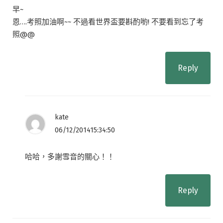
早~
恩….考照加油啊~~ 不過看世界盃要斟酌喲! 不要看到忘了考
照@@
Reply
kate
06/12/201415:34:50
哈哈，多謝雪音的關心！！
Reply