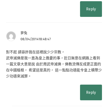
Reply
夢兔
08/04/201418:48:47
對不起 請容許我在這裡說少少宗教，
武帝滅佛是我一直為皇上擔憂的事，近日無意在網路上看到
一篇文章大意是說 由於周武帝滅佛，佛教流傳反成更正面的
在中國植根， 希望這是真的， 這一點點功德能令皇上積聚少
少功德來減罪。
Reply