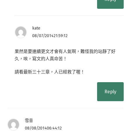
kate
08/07/201421:59:12
果然是要連續更文才會有人氣啊，難怪我的站靜了好
久，唉，寫文的人真命苦！
請看最新三十三章，人已經救了喔！
Reply
雪音
08/08/201406:44:12