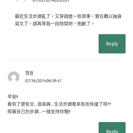
07/03/201403:05:01
最近生活步調亂了，又穿插進一些瑣事，實在難以抽身
寫文了，請再等我一段時間吧，抱歉了。
Reply
雪音
07/16/201406:39:47
早安!!
看到了更新文…很高興…生活步調看來有些恢復了吧??
照著自己的步調…一樣支持你喔!!
Reply